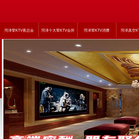
菏泽荤KTV夜总会
菏泽十大荤KTV会所
菏泽荤KTV消费
菏泽真空K