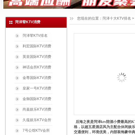
您现在的位置：
菏泽十大KTV排名
>
菏泽荤KTV消费
菏泽荤KTV排名
利宏国际KTV消费
英皇国际KTV消费
神话会所KTV消费
金尊国际KTV消费
皇家一号KTV消费
金御国际KTV消费
尚嘉娱乐KTV消费
久蕴娱乐KTV会所
后海之夜是菏泽ktv陪酒小费最高的
格，以超五星酒店风为主配合休闲娱乐
7号公馆KTV会所
交通便利，环境优美，内部装饰豪华典