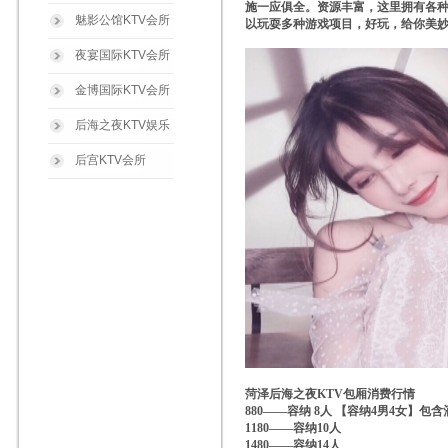
施一应俱全。资源丰富，这里拥有各
魅影公馆KTV会所
以玩耍多种游戏项目，好玩，给你美
夜宴国际KTV会所
金博国际KTV会所
后海之夜KTV娱乐
后宫KTV会所
菏泽后海之夜KTV包厢消费行情
880——容纳 8人 【容纳4男4女】包含
1180——容纳10人
1480——容纳14人