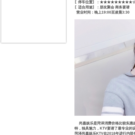
〖停车位置〗：★★★★★★★★★☆
〖适合用途〗：朋友聚会 商务宴请
营业时间：晚上19:00至凌晨3:30
尚嘉娱乐是菏泽消费价格比较实惠的K
特，独具魅力，KTV宴请了最专业的
菏泽尚嘉娱乐KTV在2018年进行