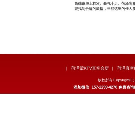
高端豪华上档次。豪气十足。菏泽尚嘉
能找到合适的款型，当然这里的佳人质
|
菏泽荤KTV真空会所
|
菏泽真空
版权所有 Copyrigh
添加微信 157-2299-4270 