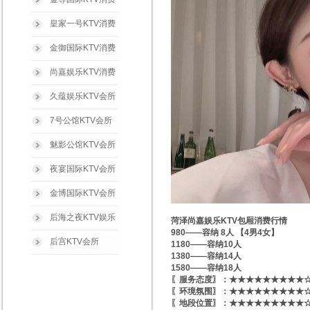
皇家一号KTV消费
金御国际KTV消费
尚嘉娱乐KTV消费
久蕴娱乐KTV会所
7号公馆KTV会所
魅影公馆KTV会所
夜宴国际KTV会所
金博国际KTV会所
后海之夜KTV娱乐
菏泽尚嘉娱乐KTV包厢消费行情
980——容纳 8人 【4男4女】
后宫KTV会所
1180——容纳10人
1380——容纳14人
1580——容纳18人
〖服务态度〗：★★★★★★★★★☆
〖环境氛围〗：★★★★★★★★★☆
〖地段位置〗：★★★★★★★★★☆